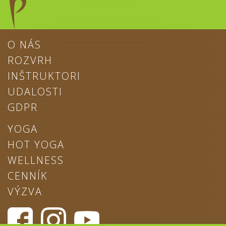
O NÁS
ROZVRH
INŠTRUKTORI
UDALOSTI
GDPR
YOGA
HOT YOGA
WELLNESS
CENNÍK
VÝZVA