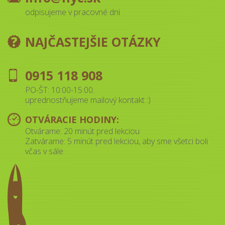
odpisujeme v pracovné dni
NAJČASTEJŠIE OTÁZKY
0915 118 908
PO-ŠT: 10:00-15:00.
uprednostňujeme mailový kontakt :)
OTVÁRACIE HODINY:
Otvárame: 20 minút pred lekciou
Zatvárame: 5 minút pred lekciou, aby sme všetci boli
včas v sále