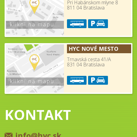
Pri Habánskom mlyne 8
811 04 Bratislava
HYC NOVÉ MESTO
Trnavská cesta 41/A
831 04 Bratislava
KONTAKT
info@hyc.sk