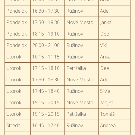
Pondelok
16:30 - 17:30
Ružinov
Adel
Pondelok
17:30 - 18:30
Nové Mesto
Janka
Pondelok
18:15 - 19:10
Ružinov
Dee
Pondelok
20:00 - 21:00
Ružinov
Viki
Utorok
10:15 - 11:15
Ružinov
Anka
Utorok
17:15 - 18:10
Petržalka
Dee
Utorok
17:30 - 18:30
Nové Mesto
Adel
Utorok
17:45 - 18:40
Ružinov
Silvia
Utorok
19:15 - 20:15
Nové Mesto
Mojka
Utorok
19:15 - 20:15
Petržalka
Tomáš
Streda
16:45 - 17:40
Ružinov
Andrea