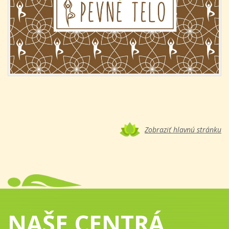
Zobraziť hlavnú stránku
NAŠE CENTRÁ