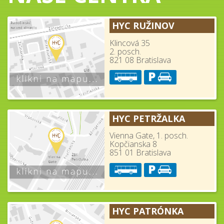
HYC RUŽINOV
Klincová 35
2. posch.
821 08 Bratislava
HYC PETRŽALKA
Vienna Gate, 1. posch.
Kopčianska 8
851 01 Bratislava
HYC PATRÓNKA