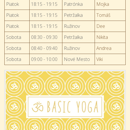
Piatok
18:15 - 19:15
Patrónka
Mojka
Piatok
18:15 - 19:15
Petržalka
Tomáš
Piatok
18:15 - 19:15
Ružinov
Dee
Sobota
08:30 - 09:30
Petržalka
Nikita
Sobota
08:40 - 09:40
Ružinov
Andrea
Sobota
09:00 - 10:00
Nové Mesto
Viki