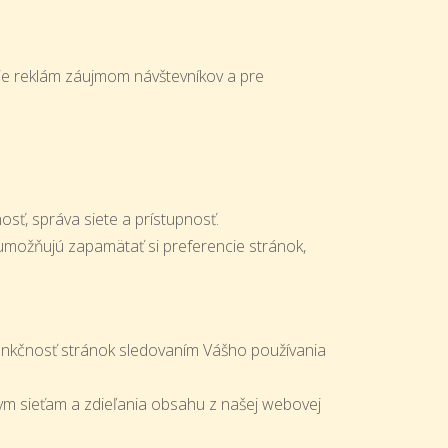
nie reklám záujmom návštevníkov a pre
sť, správa siete a prístupnosť.
umožňujú zapamätať si preferencie stránok,
funkčnosť stránok sledovaním Vášho používania
nym sieťam a zdieľania obsahu z našej webovej