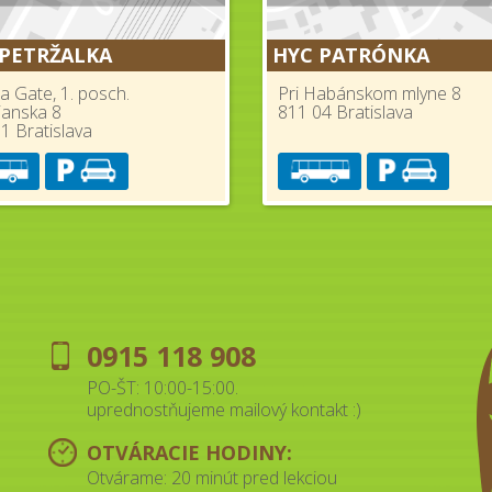
 PETRŽALKA
HYC PATRÓNKA
a Gate, 1. posch.
Pri Habánskom mlyne 8
ianska 8
811 04 Bratislava
1 Bratislava
0915 118 908
PO-ŠT: 10:00-15:00.
uprednostňujeme mailový kontakt :)
OTVÁRACIE HODINY:
Otvárame: 20 minút pred lekciou