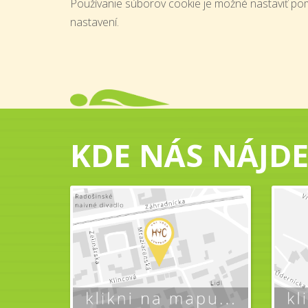
Používanie súborov cookie je možné nastaviť po
nastavení.
KDE NÁS NÁJDE