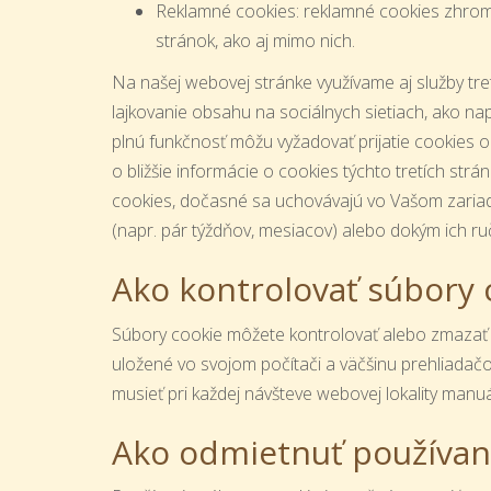
Reklamné cookies: reklamné cookies zhroma
stránok, ako aj mimo nich.
Na našej webovej stránke využívame aj služby tret
lajkovanie obsahu na sociálnych sietiach, ako nap
plnú funkčnosť môžu vyžadovať prijatie cookies od
o bližšie informácie o cookies týchto tretích str
cookies, dočasné sa uchovávajú vo Vašom zariade
(napr. pár týždňov, mesiacov) alebo dokým ich r
Ako kontrolovať súbory 
Súbory cookie môžete kontrolovať alebo zmazať 
uložené vo svojom počítači a väčšinu prehliadač
musieť pri každej návšteve webovej lokality manu
Ako odmietnuť používan