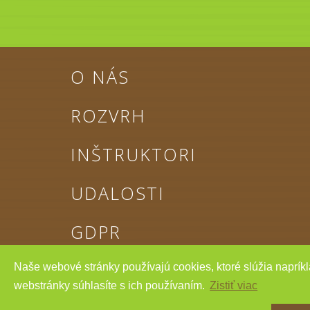
O NÁS
ROZVRH
INŠTRUKTORI
UDALOSTI
GDPR
Naše webové stránky používajú cookies, ktoré slúžia napríkl
webstránky súhlasíte s ich používaním.
Zistiť viac