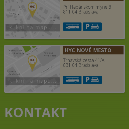
Pri Habánskom mlyne 8
811 04 Bratislava
HYC NOVÉ MESTO
Trnavská cesta 41/A
831 04 Bratislava
KONTAKT