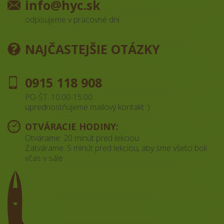
info@hyc.sk
odpisujeme v pracovné dni
NAJČASTEJŠIE OTÁZKY
0915 118 908
PO-ŠT: 10:00-15:00.
uprednostňujeme mailový kontakt :)
OTVÁRACIE HODINY:
Otvárame: 20 minút pred lekciou
Zatvárame: 5 minút pred lekciou, aby sme všetci boli
včas v sále