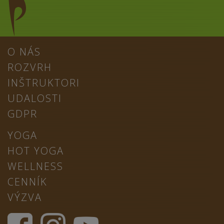
O NÁS
ROZVRH
INŠTRUKTORI
UDALOSTI
GDPR
YOGA
HOT YOGA
WELLNESS
CENNÍK
VÝZVA