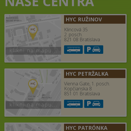
NAŠE CENTRÁ
HYC RUŽINOV
Klincová 35
2. posch.
821 08 Bratislava
HYC PETRŽALKA
Vienna Gate, 1. posch.
Kopčianska 8
851 01 Bratislava
HYC PATRÓNKA