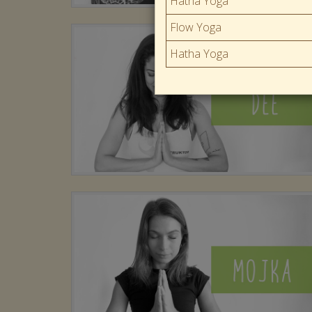
Hatha Yoga
Flow Yoga
Hatha Yoga