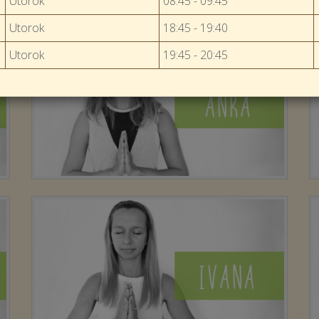
Utorok
08:45 - 09:45
Utorok
18:45 - 19:40
Utorok
19:45 - 20:45