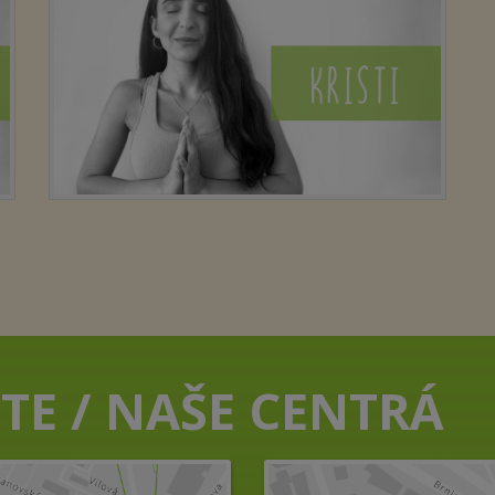
TE / NAŠE CENTRÁ