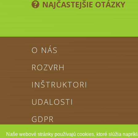
NAJČASTEJŠIE OTÁZKY
O NÁS
ROZVRH
INŠTRUKTORI
UDALOSTI
GDPR
Naše webové stránky používajú cookies, ktoré slúžia napríkl