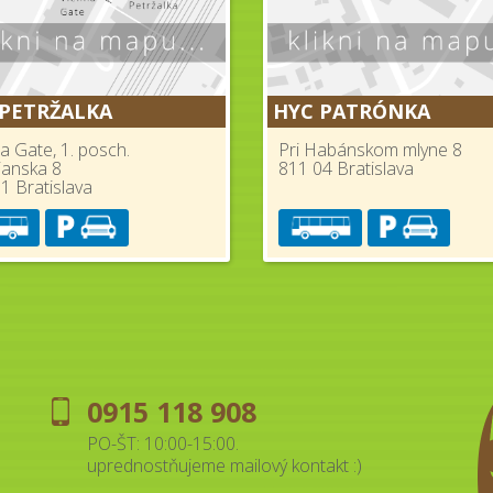
 PETRŽALKA
HYC PATRÓNKA
a Gate, 1. posch.
Pri Habánskom mlyne 8
ianska 8
811 04 Bratislava
1 Bratislava
0915 118 908
PO-ŠT: 10:00-15:00.
uprednostňujeme mailový kontakt :)