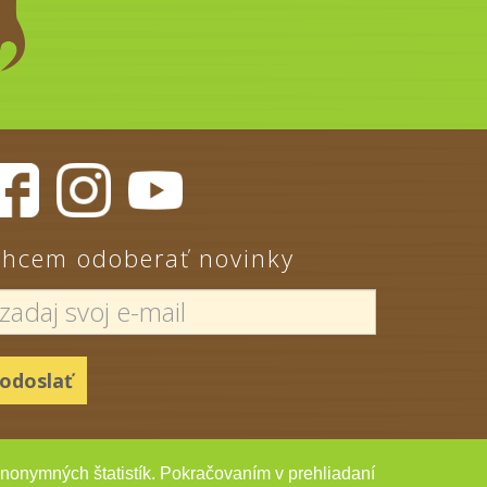
hcem odoberať novinky
 anonymných štatistík. Pokračovaním v prehliadaní