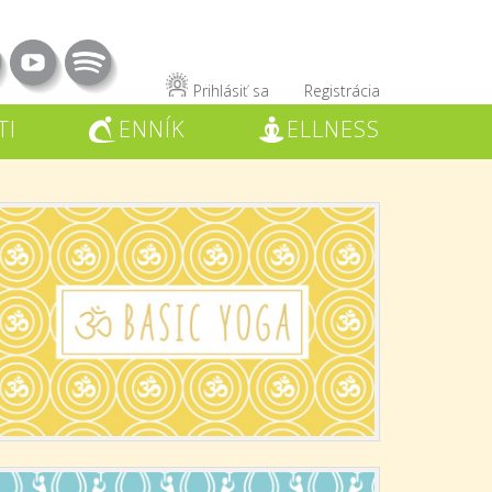
Prihlásiť sa
Registrácia
TI
ENNÍK
ELLNESS
C
W