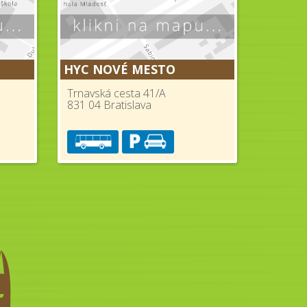
HYC NOVÉ MESTO
Trnavská cesta 41/A
831 04 Bratislava