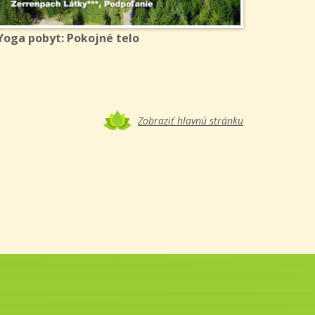
Yoga pobyt: Pokojné telo
Zobraziť hlavnú stránku