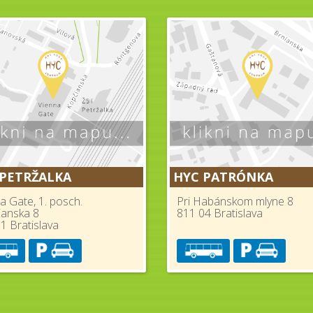
 PETRŽALKA
HYC PATRÓNKA
a Gate, 1. posch.
Pri Habánskom mlyne 8
ianska 8
811 04 Bratislava
1 Bratislava