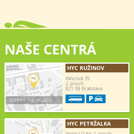
NAŠE CENTRÁ
HYC RUŽINOV
Klincová 35
2. posch.
821 08 Bratislava
HYC PETRŽALKA
Vienna Gate, 1. posch.