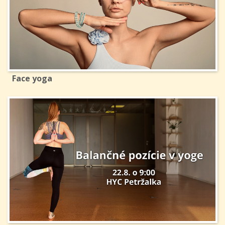
Face yoga