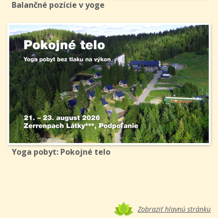
Balančné pozície v yoge
Yoga pobyt: Pokojné telo
Zobraziť hlavnú stránku