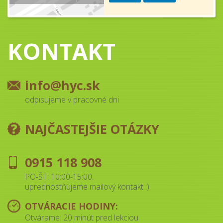
KONTAKT
info@hyc.sk
odpisujeme v pracovné dni
NAJČASTEJŠIE OTÁZKY
0915 118 908
PO-ŠT: 10:00-15:00.
uprednostňujeme mailový kontakt :)
OTVÁRACIE HODINY:
Otvárame: 20 minút pred lekciou