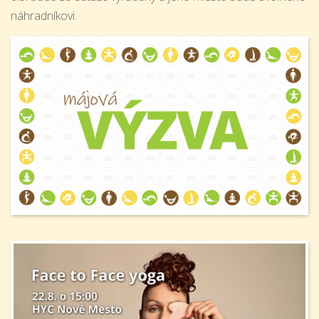
náhradníkovi.