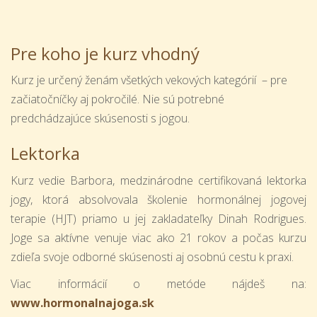
Pre koho je kurz vhodný
Kurz je určený ženám všetkých vekových kategórií – pre
začiatočníčky aj pokročilé. Nie sú potrebné
predchádzajúce skúsenosti s jogou.
Lektorka
Kurz vedie Barbora, medzinárodne certifikovaná lektorka
jogy, ktorá absolvovala školenie hormonálnej jogovej
terapie (HJT) priamo u jej zakladateľky Dinah Rodrigues.
Joge sa aktívne venuje viac ako 21 rokov a počas kurzu
zdieľa svoje odborné skúsenosti aj osobnú cestu k praxi.
Viac informácií o metóde nájdeš na:
www.hormonalnajoga.sk