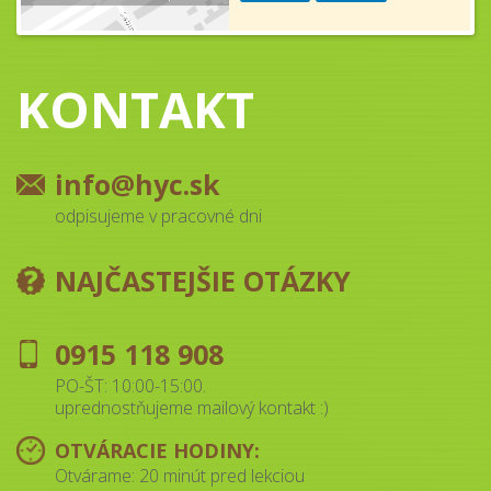
KONTAKT
info@hyc.sk
odpisujeme v pracovné dni
NAJČASTEJŠIE OTÁZKY
0915 118 908
PO-ŠT: 10:00-15:00.
uprednostňujeme mailový kontakt :)
OTVÁRACIE HODINY:
Otvárame: 20 minút pred lekciou