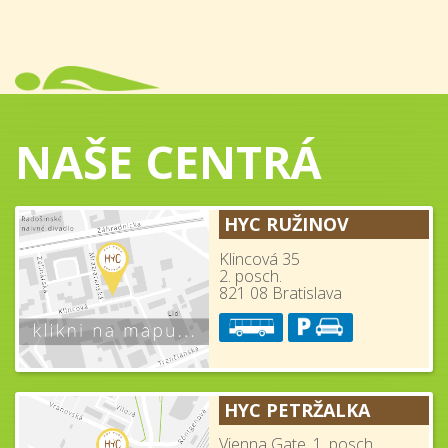
NAŠE CENTRÁ
HYC RUŽINOV
Klincová 35
2. posch.
821 08 Bratislava
HYC PETRŽALKA
Vienna Gate, 1. posch.