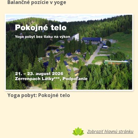
Balančné pozície v yoge
Yoga pobyt: Pokojné telo
Zobraziť hlavnú stránku