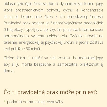
oblasti fyziológie človeka. Ide o dynamickejšiu formu jogy,
ktorá prostredníctvom pohybu, dychu a koncentrácie
stimuluje hormonálne žľazy k ich prirodzenej činnosti.
Pravidelná prax podporuje činnosť vaječníkov, nadobličiek,
štítnej žľazy, hypofýzy a epifýzy, čím prispieva k harmonizácii
hormonálneho systému celého tela. Cvičenie pôsobí na
telesnej, energetickej aj psychickej úrovni a jedna zostava
trvá približne 30 minút.
Cieľom kurzu je naučiť sa celú zostavu hormonálnej jogy,
aby si ju mohla bezpečne a samostatne praktizovať aj
doma.
Čo ti pravidelná prax môže priniesť:
podporu hormonálnej rovnováhy