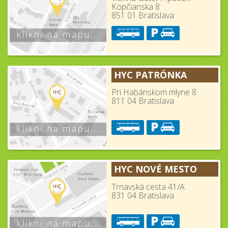
Kopčianska 8
851 01 Bratislava
HYC PATRÓNKA
Pri Habánskom mlyne 8
811 04 Bratislava
HYC NOVÉ MESTO
Trnavská cesta 41/A
831 04 Bratislava