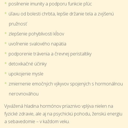
posilnenie imunity a podporu funkcie pľúc
úľavu od bolesti chrbta, lepšie držanie tela a zvýšenú
pružnosť
zlepšenie pohyblivosti kĺbov
uvoľnenie svalového napätia
podporenie trávenia a črevnej peristaltiky
detoxikačné účinky
upokojenie mysle
zmiernenie emočných výkyvov spojených s hormonálnou
nerovnováhou
Vyvážená hladina hormónov priaznivo vplýva nielen na
fyzické zdravie, ale aj na psychickú pohodu, ženskú energiu
a sebavedomie – v každom veku.