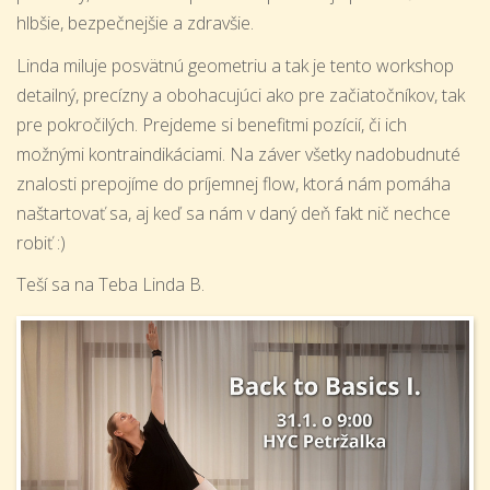
hlbšie, bezpečnejšie a zdravšie.
Linda miluje posvätnú geometriu a tak je tento workshop
detailný, precízny a obohacujúci ako pre začiatočníkov, tak
pre pokročilých. Prejdeme si benefitmi pozícií, či ich
možnými kontraindikáciami. Na záver všetky nadobudnuté
znalosti prepojíme do príjemnej flow, ktorá nám pomáha
naštartovať sa, aj keď sa nám v daný deň fakt nič nechce
robiť :)
Teší sa na Teba Linda B.