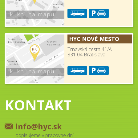
HYC NOVÉ MESTO
Trnavská cesta 41/A
831 04 Bratislava
KONTAKT
info@hyc.sk
odpisujeme v pracovné dni