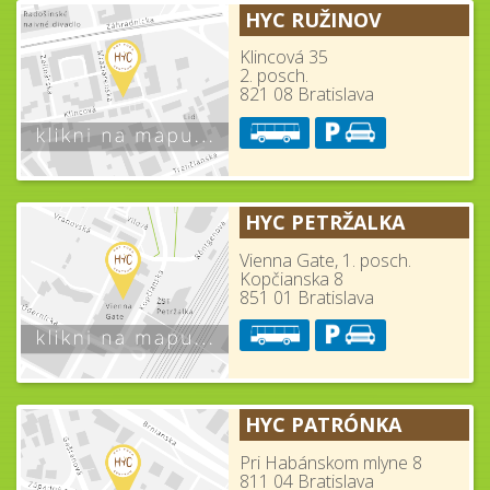
HYC RUŽINOV
Klincová 35
2. posch.
821 08 Bratislava
HYC PETRŽALKA
Vienna Gate, 1. posch.
Kopčianska 8
851 01 Bratislava
HYC PATRÓNKA
Pri Habánskom mlyne 8
811 04 Bratislava