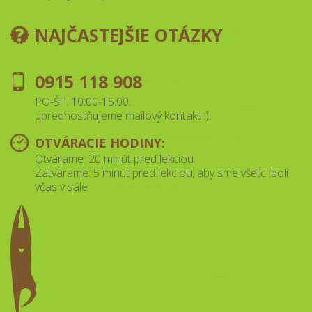
NAJČASTEJŠIE OTÁZKY
0915 118 908
PO-ŠT: 10:00-15:00.
uprednostňujeme mailový kontakt :)
OTVÁRACIE HODINY:
Otvárame: 20 minút pred lekciou
Zatvárame: 5 minút pred lekciou, aby sme všetci boli
včas v sále