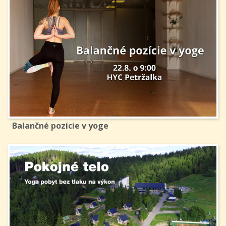
Balančné pozície v yoge