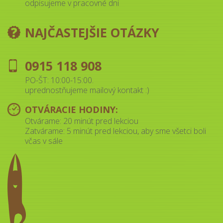
odpisujeme v pracovné dni
NAJČASTEJŠIE OTÁZKY
0915 118 908
PO-ŠT: 10:00-15:00.
uprednostňujeme mailový kontakt :)
OTVÁRACIE HODINY:
Otvárame: 20 minút pred lekciou
Zatvárame: 5 minút pred lekciou, aby sme všetci boli
včas v sále