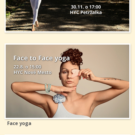
Face yoga