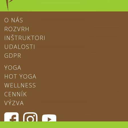
O NÁS
ROZVRH
INŠTRUKTORI
UDALOSTI
GDPR
YOGA
HOT YOGA
WELLNESS
CENNÍK
VÝZVA