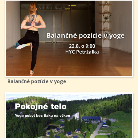
Balančné pozície v yoge