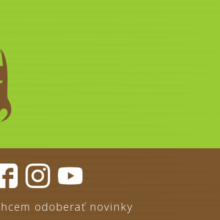
hcem odoberať novinky