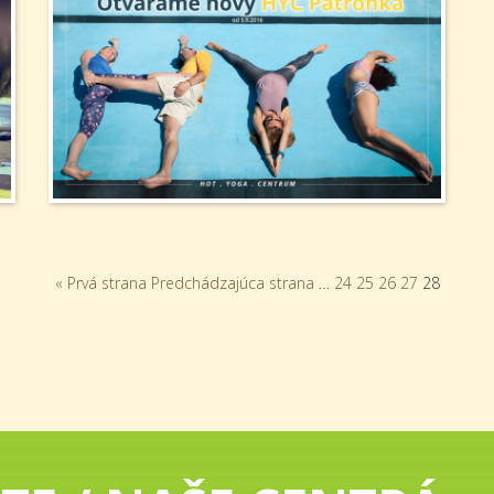
« Prvá strana
Predchádzajúca strana
…
24
25
26
27
28