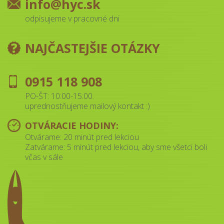
info@hyc.sk
odpisujeme v pracovné dni
NAJČASTEJŠIE OTÁZKY
0915 118 908
PO-ŠT: 10:00-15:00.
uprednostňujeme mailový kontakt :)
OTVÁRACIE HODINY:
Otvárame: 20 minút pred lekciou
Zatvárame: 5 minút pred lekciou, aby sme všetci boli
včas v sále