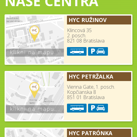
NAŠE CENTRÁ
HYC RUŽINOV
Klincová 35
2. posch.
821 08 Bratislava
HYC PETRŽALKA
Vienna Gate, 1. posch.
Kopčianska 8
851 01 Bratislava
HYC PATRÓNKA