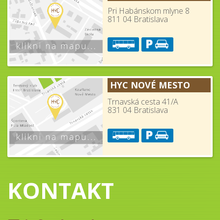
Pri Habánskom mlyne 8
811 04 Bratislava
HYC NOVÉ MESTO
Trnavská cesta 41/A
831 04 Bratislava
KONTAKT