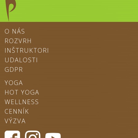
O NÁS
ROZVRH
INŠTRUKTORI
UDALOSTI
GDPR
YOGA
HOT YOGA
WELLNESS
CENNÍK
VÝZVA