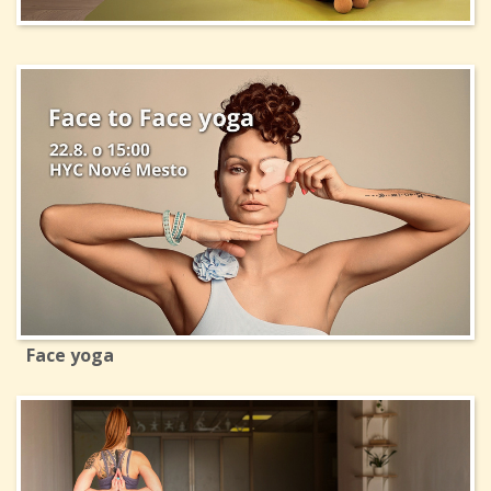
Face yoga