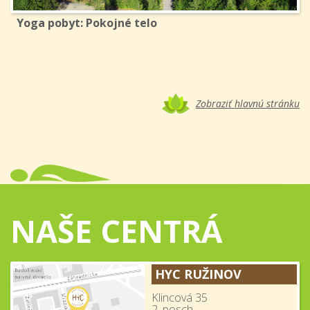
Yoga pobyt: Pokojné telo
Zobraziť hlavnú stránku
NAŠE CENTRÁ
HYC RUŽINOV
Klincová 35
2. posch.