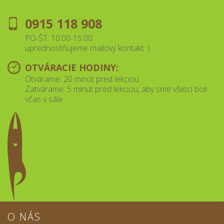
0915 118 908
PO-ŠT: 10:00-15:00.
uprednostňujeme mailový kontakt :)
OTVÁRACIE HODINY:
Otvárame: 20 minút pred lekciou
Zatvárame: 5 minút pred lekciou, aby sme všetci boli
včas v sále
O NÁS