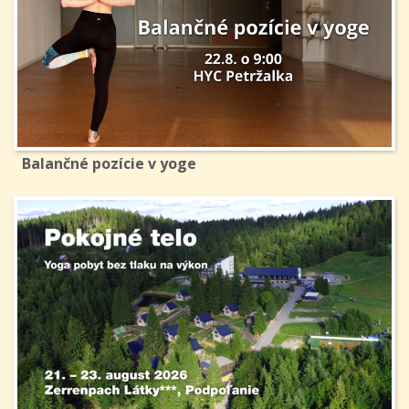
Balančné pozície v yoge