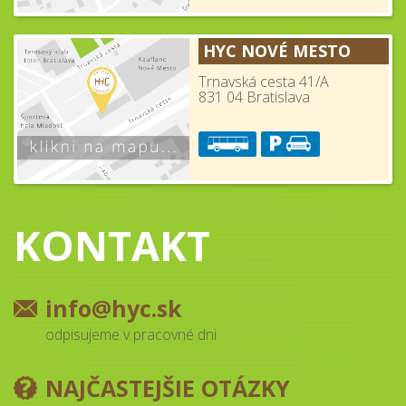
HYC NOVÉ MESTO
Trnavská cesta 41/A
831 04 Bratislava
KONTAKT
info@hyc.sk
odpisujeme v pracovné dni
NAJČASTEJŠIE OTÁZKY