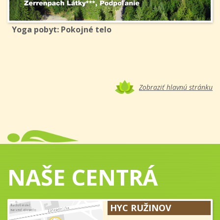
Yoga pobyt: Pokojné telo
Zobraziť hlavnú stránku
NAŠE CENTRÁ
HYC RUŽINOV