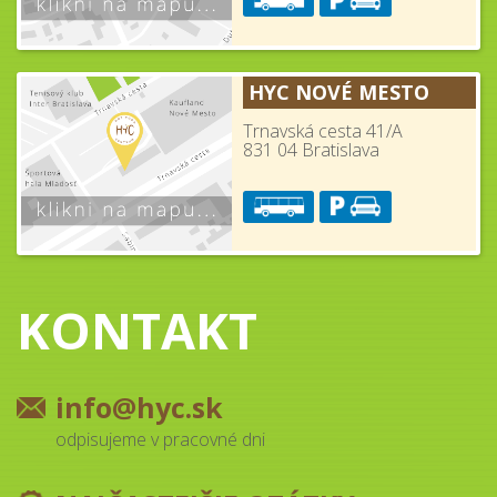
HYC NOVÉ MESTO
Trnavská cesta 41/A
831 04 Bratislava
KONTAKT
info@hyc.sk
odpisujeme v pracovné dni