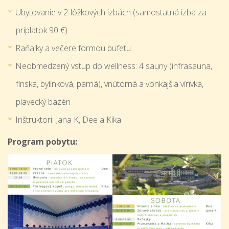
Ubytovanie v 2-lôžkových izbách (samostatná izba za
príplatok 90 €)
Raňajky a večere formou bufetu
Neobmedzený vstup do wellness: 4 sauny (infrasauna,
fínska, bylinková, parná), vnútorná a vonkajšia vírivka,
plavecký bazén
Inštruktori: Jana K, Dee a Kika
Program pobytu: