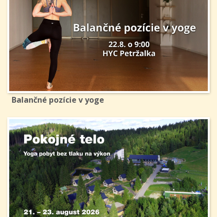
Balančné pozície v yoge