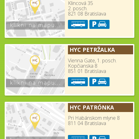
Klincová 35
2. posch.
821 08 Bratislava
HYC PETRŽALKA
Vienna Gate, 1. posch.
Kopčianska 8
851 01 Bratislava
HYC PATRÓNKA
Pri Habánskom mlyne 8
811 04 Bratislava