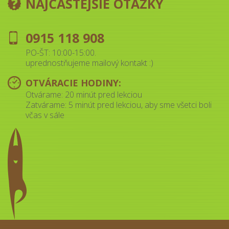
NAJČASTEJŠIE OTÁZKY
0915 118 908
PO-ŠT: 10:00-15:00.
uprednostňujeme mailový kontakt :)
OTVÁRACIE HODINY:
Otvárame: 20 minút pred lekciou
Zatvárame: 5 minút pred lekciou, aby sme všetci boli
včas v sále