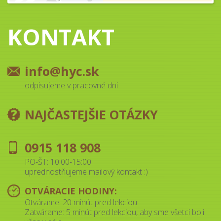
KONTAKT
info@hyc.sk
odpisujeme v pracovné dni
NAJČASTEJŠIE OTÁZKY
0915 118 908
PO-ŠT: 10:00-15:00.
uprednostňujeme mailový kontakt :)
OTVÁRACIE HODINY:
Otvárame: 20 minút pred lekciou
Zatvárame: 5 minút pred lekciou, aby sme všetci boli