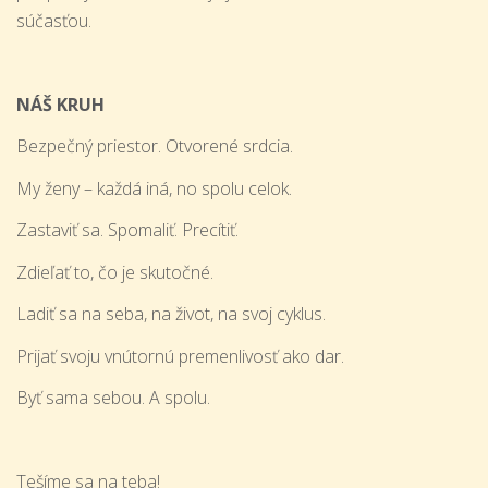
súčasťou.
NÁŠ KRUH
Bezpečný priestor. Otvorené srdcia.
My ženy – každá iná, no spolu celok.
Zastaviť sa. Spomaliť. Precítiť.
Zdieľať to, čo je skutočné.
Ladiť sa na seba, na život, na svoj cyklus.
Prijať svoju vnútornú premenlivosť ako dar.
Byť sama sebou. A spolu.
Tešíme sa na teba!