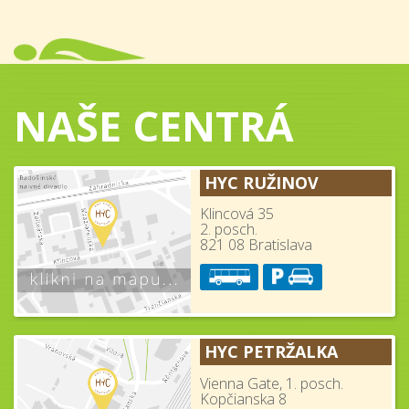
NAŠE CENTRÁ
HYC RUŽINOV
Klincová 35
2. posch.
821 08 Bratislava
HYC PETRŽALKA
Vienna Gate, 1. posch.
Kopčianska 8