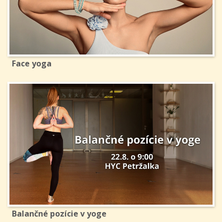
Face yoga
Balančné pozície v yoge