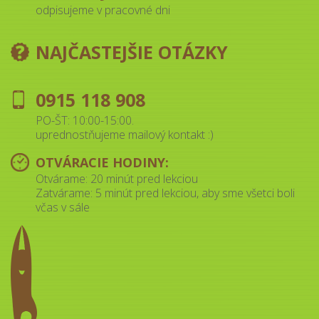
odpisujeme v pracovné dni
NAJČASTEJŠIE OTÁZKY
0915 118 908
PO-ŠT: 10:00-15:00.
uprednostňujeme mailový kontakt :)
OTVÁRACIE HODINY:
Otvárame: 20 minút pred lekciou
Zatvárame: 5 minút pred lekciou, aby sme všetci boli
včas v sále