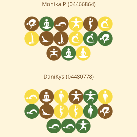
Monika P
(04466864)
DaniKys
(04480778)