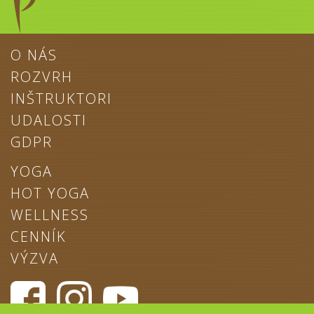
O NÁS
ROZVRH
INŠTRUKTORI
UDALOSTI
GDPR
YOGA
HOT YOGA
WELLNESS
CENNÍK
VÝZVA