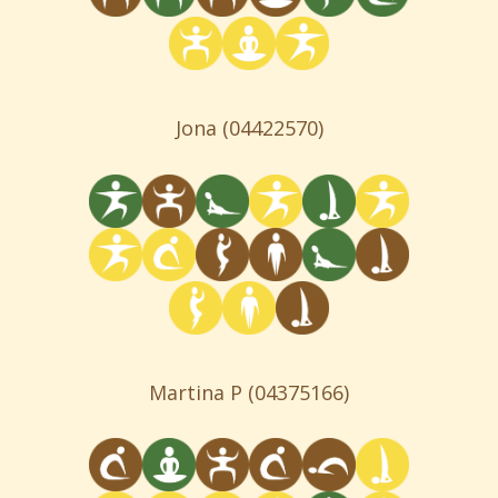
Jona
(04422570)
Martina P
(04375166)