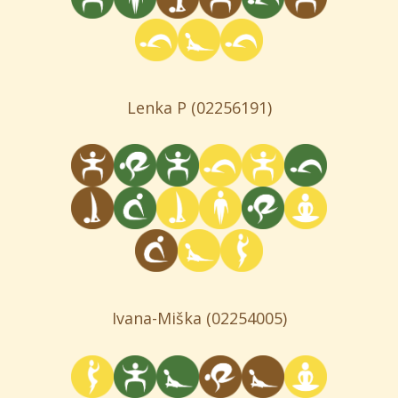
Lenka P
(02256191)
Ivana-Miška
(02254005)