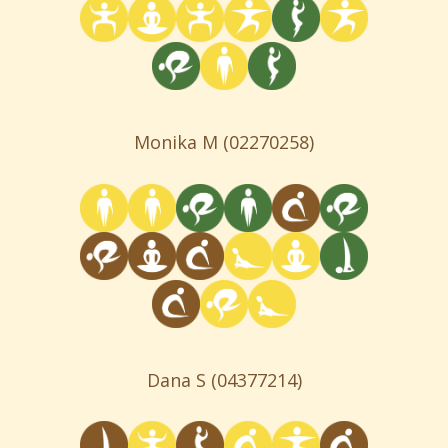
Monika M
(02270258)
Dana S
(04377214)