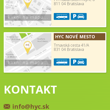
811 04 Bratislava
HYC NOVÉ MESTO
Trnavská cesta 41/A
831 04 Bratislava
KONTAKT
info@hyc.sk