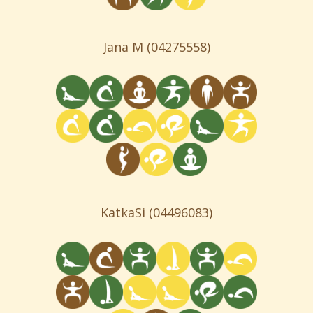
Jana M
(04275558)
KatkaSi
(04496083)