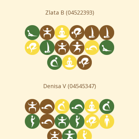
Zlata B
(04522393)
Denisa V
(04545347)